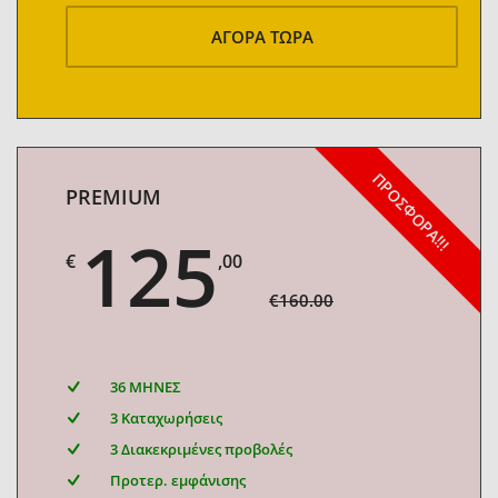
ΑΓΟΡΑ ΤΩΡΑ
ΠΡΟΣΦΟΡΑ!!!
PREMIUM
125
€
,00
€160.00
36 ΜΗΝΕΣ
3 Καταχωρήσεις
3 Διακεκριμένες προβολές
Προτερ. εμφάνισης