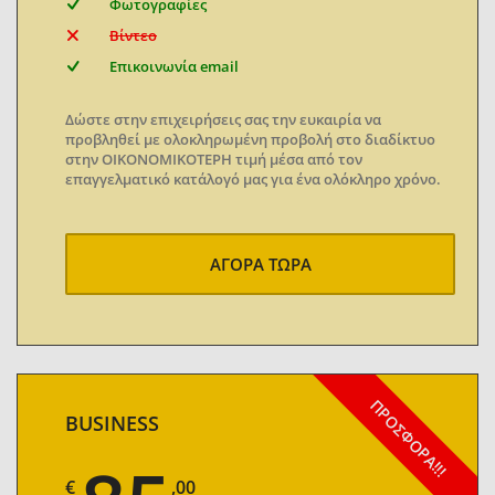
Φωτογραφίες
Βίντεο
Επικοινωνία email
Δώστε στην επιχειρήσεις σας την ευκαιρία να
προβληθεί με ολοκληρωμένη προβολή στο διαδίκτυο
στην ΟΙΚΟΝΟΜΙΚΟΤΕΡΗ τιμή μέσα από τον
επαγγελματικό κατάλογό μας για ένα ολόκληρο χρόνο.
ΑΓΟΡΑ ΤΩΡΑ
ΠΡΟΣΦΟΡΑ!!!
BUSINESS
€
,00