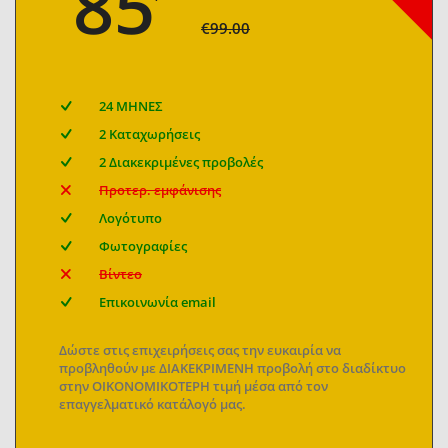
85
€99.00
24 ΜΗΝΕΣ
2 Καταχωρήσεις
2 Διακεκριμένες προβολές
Προτερ. εμφάνισης
Λογότυπο
Φωτογραφίες
Βίντεο
Επικοινωνία email
Δώστε στις επιχειρήσεις σας την ευκαιρία να
προβληθούν με ΔΙΑΚΕΚΡΙΜΕΝΗ προβολή στο διαδίκτυο
στην ΟΙΚΟΝΟΜΙΚΟΤΕΡΗ τιμή μέσα από τον
επαγγελματικό κατάλογό μας.