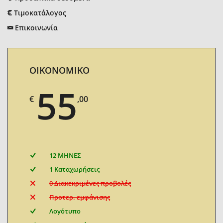
Τιμοκατάλογος
Επικοινωνία
ΟΙΚΟΝΟΜΙΚΟ
55
€
,00
12 ΜΗΝΕΣ
1 Καταχωρήσεις
0 Διακεκριμένες προβολές
Προτερ. εμφάνισης
Λογότυπο