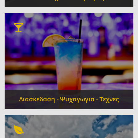
Ενοικιαζόμενα Δωμάτια
Ξενοδοχεία
-
-
Ταξιδιωτικά Γραφεία - Πρακτορεία
-
Λεωφορεία Συγκοινωνίες Δρομολόγια
-
Κάμπινγκ (Camping) - Κατασκηνώσεις
Διασκεδαση - Ψυχαγωγια - Τεχνες
Καφετέριες - Bar
Πρακτορεία Τυχερών
-
Παιχνιδιών - Προπο
Παιδότοποι - Play
-
Grounds - Escape Room
Αίθουσα Δεξιώσεων -
-
Εκδηλώσεων
Καφενεία
-