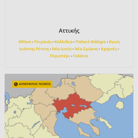
Αττικής
Αθήνα
-
Πειραιάς
-
Καλλιθεα
-
Παλαιό Φάληρο
-
Άγιος
Ιωάννης Ρέντης
-
Νέα Ιωνία
-
Νέα Σμύρνη
-
Αχαρνές
-
Περιστέρι
-
Γαλάτσι
ΔΗΜΟΦΙΛΗΣ ΝΟΜΟΣ