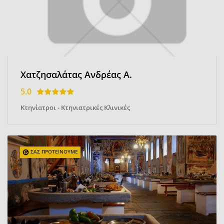
Χατζησαλάτας Ανδρέας Α.
5.0
Κτηνίατροι - Κτηνιατρικές Κλινικές
ΣΑΣ ΠΡΟΤΕΙΝΟΥΜΕ