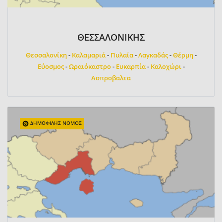
ΘΕΣΣΑΛΟΝΙΚΗΣ
Θεσσαλονίκη
-
Καλαμαριά
-
Πυλαία
-
Λαγκαδάς
-
Θέρμη
-
Εύοσμος
-
Ωραιόκαστρο
-
Ευκαρπία
-
Καλοχώρι
-
Ασπροβαλτα
ΔΗΜΟΦΙΛΗΣ ΝΟΜΟΣ