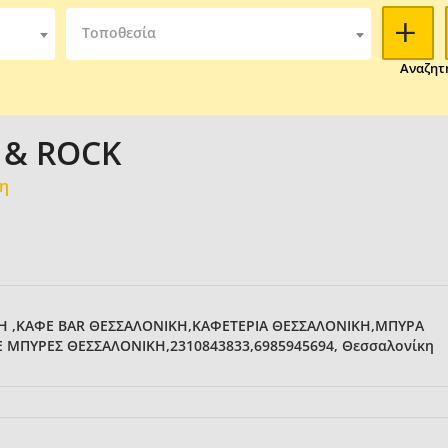
Τοποθεσία
Αναζητ
 & ROCK
μη
Η ,ΚΑΦΕ BAR ΘΕΣΣΑΛΟΝΙΚΗ,ΚΑΦΕΤΕΡΙΑ ΘΕΣΣΑΛΟΝΙΚΗ,ΜΠΥΡΑ
Ε ΜΠΥΡΕΣ ΘΕΣΣΑΛΟΝΙΚΗ,2310843833,6985945694, Θεσσαλονίκη