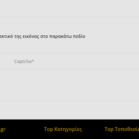
κτικό της εικόνας στο παρακάτω πεδίο
gr
Top Κατηγορίες
Top Τοποθεσί