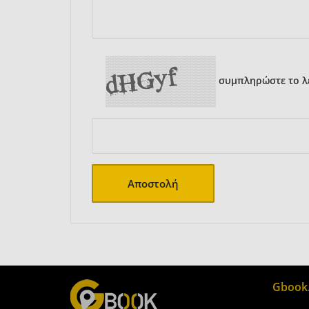
συμπληρώστε το λε
Αποστολή
Gbook.