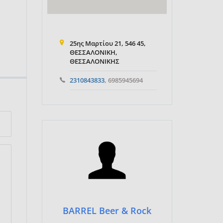
25ης Μαρτίου 21, 546 45,
ΘΕΣΣΑΛΟΝΙΚΗ,
ΘΕΣΣΑΛΟΝΙΚΗΣ
2310843833
, 6985945694
BARREL Beer & Rock