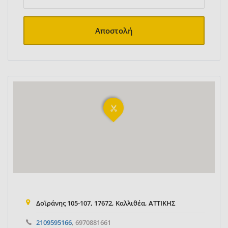
Αποστολή
Δοϊράνης 105-107, 17672, Καλλιθέα, ΑΤΤΙΚΗΣ
2109595166
, 6970881661