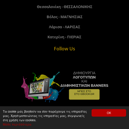
Θεσσαλονίκη - ΘΕΣΣΑΛΟΝΙΚΗΣ
Βόλος - ΜΑΓΝΗΣΙΑΣ
Λάρισα - ΛΑΡΙΣΑΣ
Κατερίνη - ΠΙΕΡΙΑΣ
Follow Us
Τα cookie μάς βοηθούν να σου παρέχουμε τις υπηρεσίες
ΟΚ
μας. Χρησιμοποιώντας τις υπηρεσίες μας, συμφωνείς
Gbook.gr©2018 - 2026. Made by kamitare.com
στη χρήση των cookies.
Μάθε περισσότερα