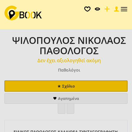
Tog
nav
ΨΙΛΟΠΟΥΛΟΣ ΝΙΚΟΛΑΟΣ
ΠΑΘΟΛΟΓΟΣ
Δεν έχει αξιολογηθεί ακόμη
Παθολόγοι
Σχόλιο
Αγαπημένα
ΕΙΔΙΚΟΣ ΠΑΘΟΛΟΓΟΣ-ΚΑΛΛΙΘΕΑ-ΣΥΝΤΑΓΟΓΡΑΦΗΣΗ