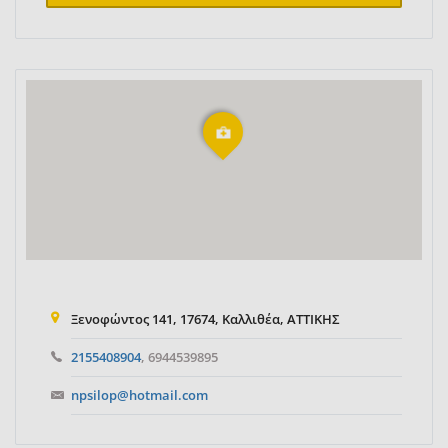
Ξενοφώντος 141, 17674, Καλλιθέα, ΑΤΤΙΚΗΣ
2155408904
, 6944539895
npsilop@hotmail.com