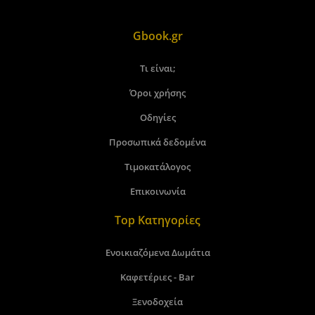
Gbook.gr
Τι είναι;
Όροι χρήσης
Οδηγίες
Προσωπικά δεδομένα
Τιμοκατάλογος
Επικοινωνία
Top Κατηγορίες
Ενοικιαζόμενα Δωμάτια
Καφετέριες - Bar
Ξενοδοχεία