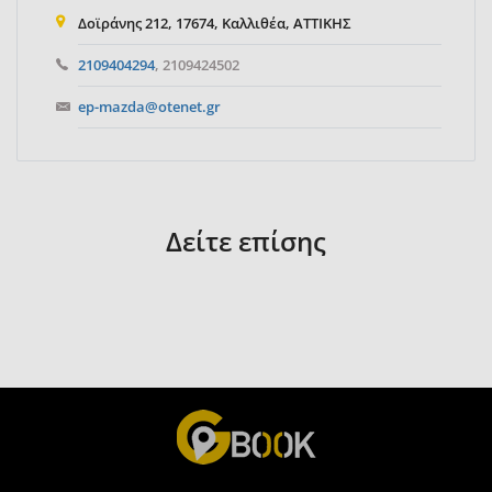
Δοϊράνης 212, 17674, Καλλιθέα, ΑΤΤΙΚΗΣ
2109404294
, 2109424502
ep-mazda@otenet.gr
Δείτε επίσης