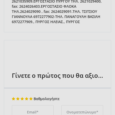
2621035909.ΕΡΓΟΣΤΑΣΙΟ ΠΥΡΓΟΥ ΤΗΛ. 2621029400,
fax: 2624026403.ΕΡΓΟΣΤΑΣΙΟ ΦΛΟΚΑ
ΤΗΛ.2624029090 , fax: 2624029091.ΤΗΛ. ΤΣΙΤΣΙΟΥ
ΓΙΑΝΝΟΥΛΑ 6972277902-ΤΗΛ. ΠΑΝΑΓΟΥΛΗ ΒΑΣΙΛΗ
6972277909., ΠΥΡΓΟΣ ΗΛΕΙΑΣ., ΠΥΡΓΟΣ
Γίνετε ο πρώτος που θα αξιολογήσει
Βαθμολογήστε