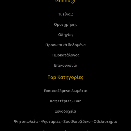
Gbook.gr
Τι είναι;
Όροι χρήσης
Οδηγίες
Προσωπικά δεδομένα
Τιμοκατάλογος
Επικοινωνία
Top Κατηγορίες
Ενοικιαζόμενα Δωμάτια
Καφετέριες - Bar
Ξενοδοχεία
Ψητοπωλεία - Ψησταριές - Σουβλατζίδικο - Οβελιστήριο