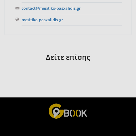
contact@mesitiko-pasxalidis.gr
mesitiko-pasxalidis.gr
Δείτε επίσης