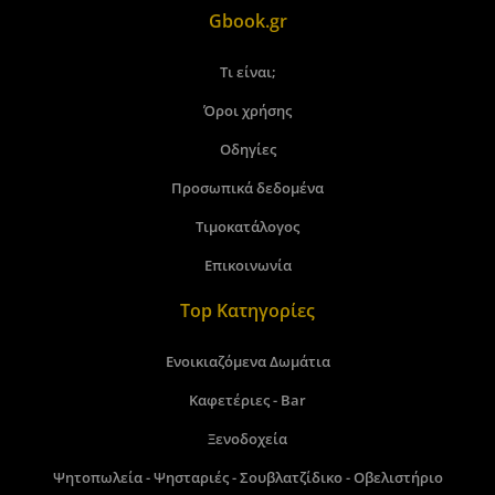
Gbook.gr
Τι είναι;
Όροι χρήσης
Οδηγίες
Προσωπικά δεδομένα
Τιμοκατάλογος
Επικοινωνία
Top Κατηγορίες
Ενοικιαζόμενα Δωμάτια
Καφετέριες - Bar
Ξενοδοχεία
Ψητοπωλεία - Ψησταριές - Σουβλατζίδικο - Οβελιστήριο