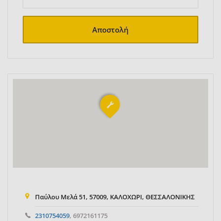
Αποστολή
Παύλου Μελά 51, 57009, ΚΑΛΟΧΩΡΙ, ΘΕΣΣΑΛΟΝΙΚΗΣ
2310754059
, 6972161175