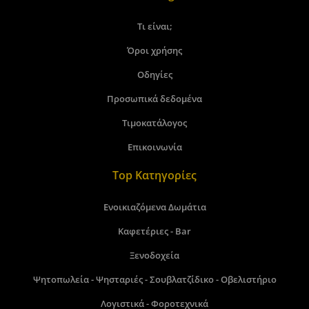
Τι είναι;
Όροι χρήσης
Οδηγίες
Προσωπικά δεδομένα
Τιμοκατάλογος
Επικοινωνία
Top Κατηγορίες
Ενοικιαζόμενα Δωμάτια
Καφετέριες - Bar
Ξενοδοχεία
Ψητοπωλεία - Ψησταριές - Σουβλατζίδικο - Οβελιστήριο
Λογιστικά - Φοροτεχνικά