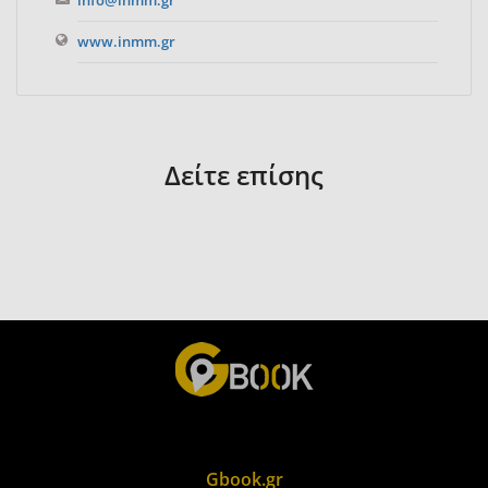
info@inmm.gr
www.inmm.gr
Δείτε επίσης
Gbook.gr