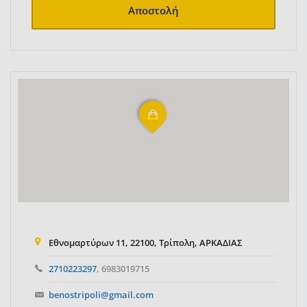
Αποστολή
Εθνομαρτύρων 11, 22100, Τρίπολη, ΑΡΚΑΔΙΑΣ
2710223297
, 6983019715
benostripoli@gmail.com