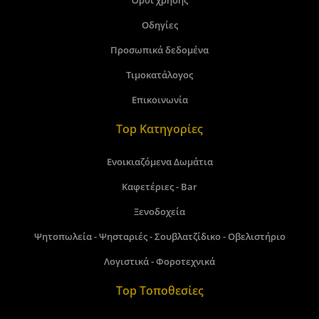
Όροι χρήσης
Οδηγίες
Προσωπικά δεδομένα
Τιμοκατάλογος
Επικοινωνία
Top Κατηγορίες
Ενοικιαζόμενα Δωμάτια
Καφετέριες - Bar
Ξενοδοχεία
Ψητοπωλεία - Ψησταριές - Σουβλατζίδικο - Οβελιστήριο
Λογιστικά - Φοροτεχνικά
Top Τοποθεσίες