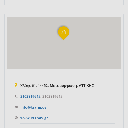
Χλόης 61, 14452, Μεταμόρφωση, ΑΤΤΙΚΗΣ
2102819645
, 2102819645
info@biamix.gr
www.biamix.gr