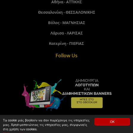
Αθήνα - ΑΤΤΙΚΗΣ
Θεσσαλονίκη - ΘΕΣΣΑΛΟΝΙΚΗΣ
Βόλος - ΜΑΓΝΗΣΙΑΣ
Λάρισα - ΛΑΡΙΣΑΣ
Κατερίνη - ΠΙΕΡΙΑΣ
Follow Us
Τα cookie μάς βοηθούν να σου παρέχουμε τις υπηρεσίες
ΟΚ
μας. Χρησιμοποιώντας τις υπηρεσίες μας, συμφωνείς
Gbook.gr©2018 - 2026. Made by kamitare.com
στη χρήση των cookies.