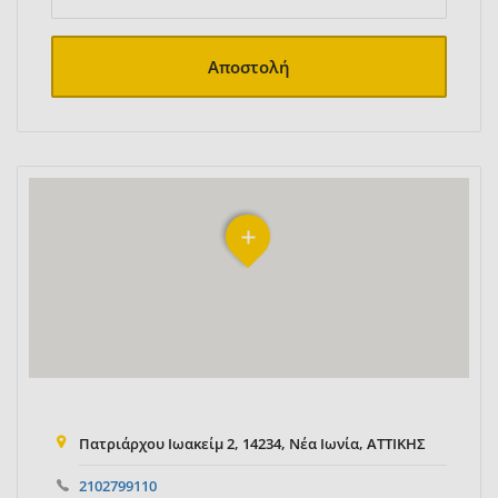
Αποστολή
Πατριάρχου Ιωακείμ 2, 14234, Νέα Ιωνία, ΑΤΤΙΚΗΣ
2102799110