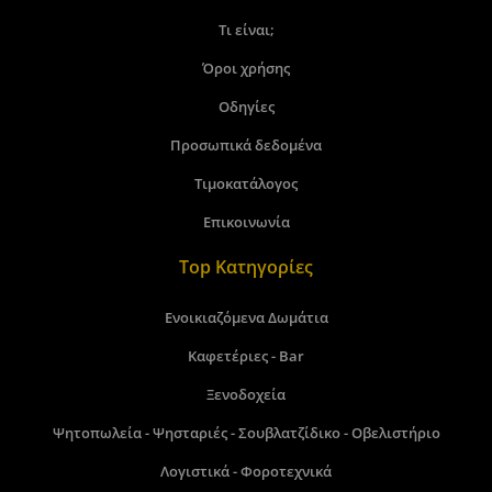
Τι είναι;
Όροι χρήσης
Οδηγίες
Προσωπικά δεδομένα
Τιμοκατάλογος
Επικοινωνία
Top Κατηγορίες
Ενοικιαζόμενα Δωμάτια
Καφετέριες - Bar
Ξενοδοχεία
Ψητοπωλεία - Ψησταριές - Σουβλατζίδικο - Οβελιστήριο
Λογιστικά - Φοροτεχνικά