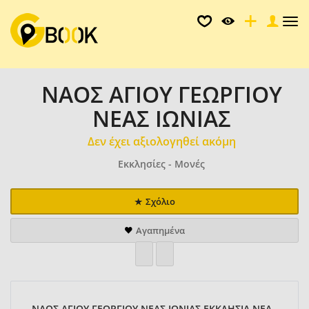
Tog
nav
ΝΑΟΣ ΑΓΙΟΥ ΓΕΩΡΓΙΟΥ
ΝΕΑΣ ΙΩΝΙΑΣ
Δεν έχει αξιολογηθεί ακόμη
Εκκλησίες - Μονές
Σχόλιο
Αγαπημένα
ΝΑΟΣ ΑΓΙΟΥ ΓΕΩΡΓΙΟΥ ΝΕΑΣ ΙΩΝΙΑΣ ΕΚΚΛΗΣΙΑ ΝΕΑ