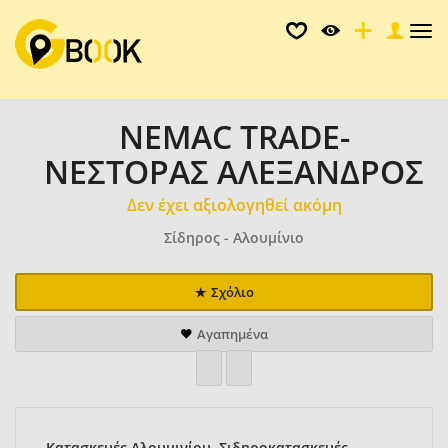
Tog
nav
NEMAC TRADE-
ΝΕΣΤΟΡΑΣ ΑΛΕΞΑΝΔΡΟΣ
Δεν έχει αξιολογηθεί ακόμη
Σίδηρος - Αλουμίνιο
Σχόλιο
Αγαπημένα
Κατασκευές Αλουμινίου, Σιδηροκατασκευές,