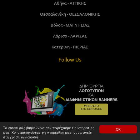
Αθήνα - ΑΤΤΙΚΗΣ
Θεσσαλονίκη - ΘΕΣΣΑΛΟΝΙΚΗΣ
Βόλος - ΜΑΓΝΗΣΙΑΣ
Λάρισα - ΛΑΡΙΣΑΣ
Κατερίνη - ΠΙΕΡΙΑΣ
Follow Us
Τα cookie μάς βοηθούν να σου παρέχουμε τις υπηρεσίες
ΟΚ
μας. Χρησιμοποιώντας τις υπηρεσίες μας, συμφωνείς
Gbook.gr©2018 - 2026. Made by kamitare.com
στη χρήση των cookies.