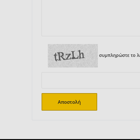
συμπληρώστε το λε
Αποστολή