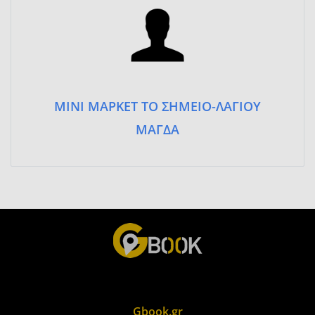
ΜΙΝΙ ΜΑΡΚΕΤ ΤΟ ΣΗΜΕΙΟ-ΛΑΓΙΟΥ
ΜΑΓΔΑ
Gbook.gr