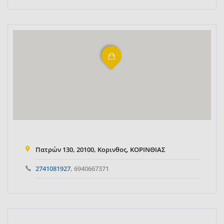
Πατρών 130, 20100, Κορινθος, ΚΟΡΙΝΘΙΑΣ
2741081927
, 6940667371