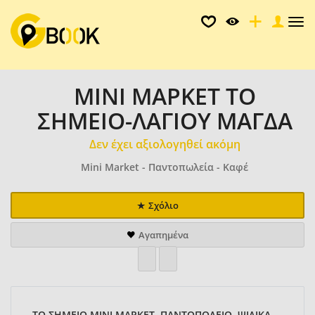
Tog
nav
ΜΙΝΙ ΜΑΡΚΕΤ ΤΟ
ΣΗΜΕΙΟ-ΛΑΓΙΟΥ ΜΑΓΔΑ
Δεν έχει αξιολογηθεί ακόμη
Mini Market - Παντοπωλεία - Καφέ
Σχόλιο
Αγαπημένα
ΤΟ ΣΗΜΕΙΟ ΜΙΝΙ ΜΑΡΚΕΤ, ΠΑΝΤΟΠΟΛΕΙΟ, ΨΙΛΙΚΑ,