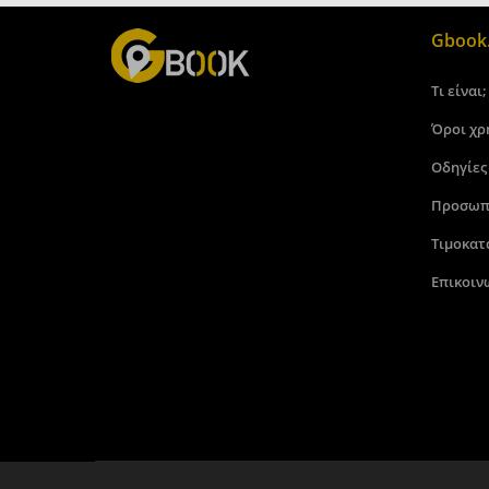
Gbook.
Τι είναι;
Όροι χρ
Οδηγίες
Προσωπ
Τιμοκατ
Επικοιν