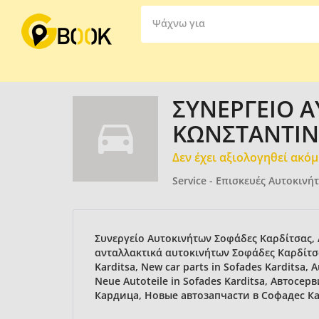
Ψάχνω για
ΣΥΝΕΡΓΕΙΟ 
ΚΩΝΣΤΑΝΤΙ
Δεν έχει αξιολογηθεί ακό
Service - Επισκευές Αυτοκινή
Συνεργείο Αυτοκινήτων Σοφάδες Καρδίτσας,
ανταλλακτικά αυτοκινήτων Σοφάδες Καρδίτσας,
Karditsa, New car parts in Sofades Karditsa, A
Neue Autoteile in Sofades Karditsa, Автос
Кардица, Новые автозапчасти в Софадес Ка