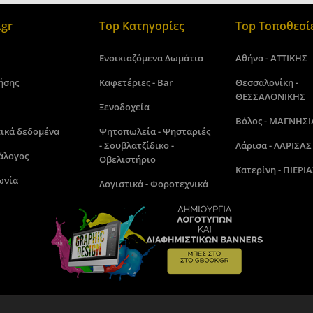
gr
Top Κατηγορίες
Top Τοποθεσί
Ενοικιαζόμενα Δωμάτια
Αθήνα - ΑΤΤΙΚΗΣ
ήσης
Καφετέριες - Bar
Θεσσαλονίκη -
ΘΕΣΣΑΛΟΝΙΚΗΣ
Ξενοδοχεία
Βόλος - ΜΑΓΝΗΣΙ
ικά δεδομένα
Ψητοπωλεία - Ψησταριές
- Σουβλατζίδικο -
Λάρισα - ΛΑΡΙΣΑΣ
άλογος
Οβελιστήριο
Κατερίνη - ΠΙΕΡΙΑ
ωνία
Λογιστικά - Φοροτεχνικά