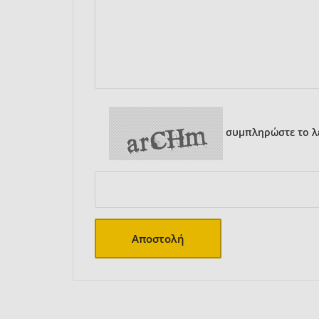
συμπληρώστε το λε
Αποστολή