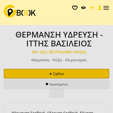
Tog
nav
ΘΕΡΜΑΝΣΗ ΥΔΡΕΥΣΗ -
ΙΤΤΗΣ ΒΑΣΙΛΕΙΟΣ
Δεν έχει αξιολογηθεί ακόμη
Θέρμανση - Ψύξη - Κλιματισμός
Σχόλιο
Αγαπημένα
Θέρμανση Γρεβενά, ύδρευση Γρεβενά, δόμηση