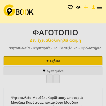
Tog
nav
ΦΑΓΟΤΟΠΙΟ
Δεν έχει αξιολογηθεί ακόμη
Ψητοπωλεία - Ψησταριές - Σουβλατζίδικο - Οβελιστήριο
Σχόλιο
Αγαπημένα
Ψητοπωλείο Μουζάκι Καρδίτσας, ψησταριά
Μουζάκι Καρδίτσας, εστιατόριο Μουζάκι