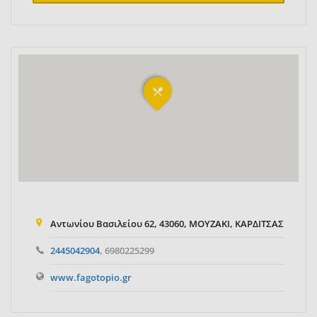
Αντωνίου Βασιλείου 62, 43060, ΜΟΥΖΑΚΙ, ΚΑΡΔΙΤΣΑΣ
2445042904
, 6980225299
www.fagotopio.gr