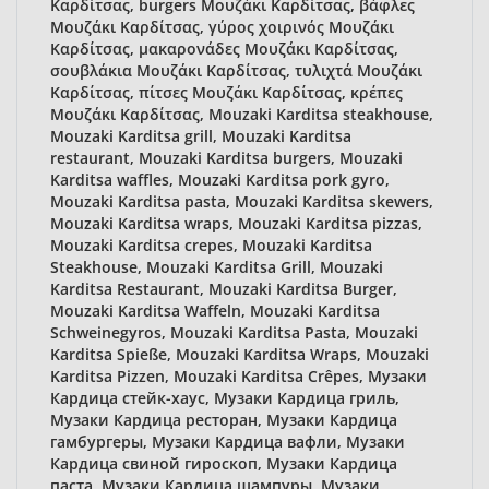
Καρδίτσας, burgers Μουζάκι Καρδίτσας, βάφλες
Μουζάκι Καρδίτσας, γύρος χοιρινός Μουζάκι
Καρδίτσας, μακαρονάδες Μουζάκι Καρδίτσας,
σουβλάκια Μουζάκι Καρδίτσας, τυλιχτά Μουζάκι
Καρδίτσας, πίτσες Μουζάκι Καρδίτσας, κρέπες
Μουζάκι Καρδίτσας, Mouzaki Karditsa steakhouse,
Mouzaki Karditsa grill, Mouzaki Karditsa
restaurant, Mouzaki Karditsa burgers, Mouzaki
Karditsa waffles, Mouzaki Karditsa pork gyro,
Mouzaki Karditsa pasta, Mouzaki Karditsa skewers,
Mouzaki Karditsa wraps, Mouzaki Karditsa pizzas,
Mouzaki Karditsa crepes, Mouzaki Karditsa
Steakhouse, Mouzaki Karditsa Grill, Mouzaki
Karditsa Restaurant, Mouzaki Karditsa Burger,
Mouzaki Karditsa Waffeln, Mouzaki Karditsa
Schweinegyros, Mouzaki Karditsa Pasta, Mouzaki
Karditsa Spieße, Mouzaki Karditsa Wraps, Mouzaki
Karditsa Pizzen, Mouzaki Karditsa Crêpes, Музаки
Кардица стейк-хаус, Музаки Кардица гриль,
Музаки Кардица ресторан, Музаки Кардица
гамбургеры, Музаки Кардица вафли, Музаки
Кардица свиной гироскоп, Музаки Кардица
паста, Музаки Кардица шампуры, Музаки