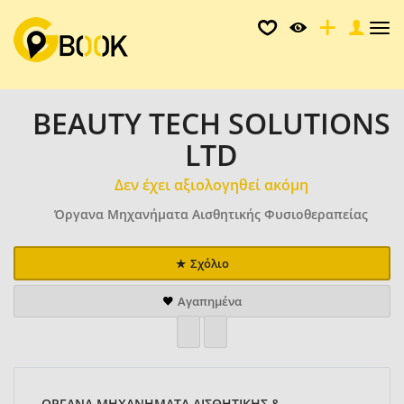
Tog
nav
BEAUTY TECH SOLUTIONS
LTD
Δεν έχει αξιολογηθεί ακόμη
Όργανα Μηχανήματα Αισθητικής Φυσιοθεραπείας
Σχόλιο
Αγαπημένα
ΟΡΓΑΝΑ ΜΗΧΑΝΗΜΑΤΑ ΑΙΣΘΗΤΙΚΗΣ &