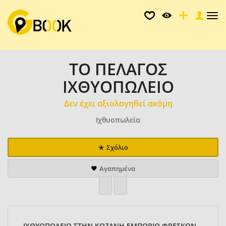
Tog
nav
ΤΟ ΠΕΛΑΓΟΣ
ΙΧΘΥΟΠΩΛΕΙΟ
Δεν έχει αξιολογηθεί ακόμη
Ιχθυοπωλεία
Σχόλιο
Αγαπημένα
ΙΧΘΥΟΠΩΛΕΙΟ ΣΤΗΝ ΚΟΖΑΝΗ,ΕΜΠΟΡΙΟ ΦΡΕΣΚΩΝ