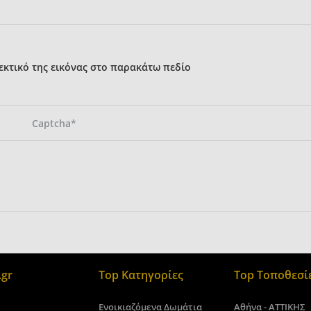
κτικό της εικόνας στο παρακάτω πεδίο
gr
Top Κατηγορίες
Top Τοποθεσί
Ενοικιαζόμενα Δωμάτια
Αθήνα - ΑΤΤΙΚΗΣ