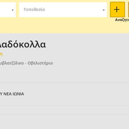
Τοποθεσία
Αναζητ
 Λαδόκολλα
μη
υβλατζίδικο - Οβελιστήριο
Y ΝΕΑ ΙΩΝΙΑ