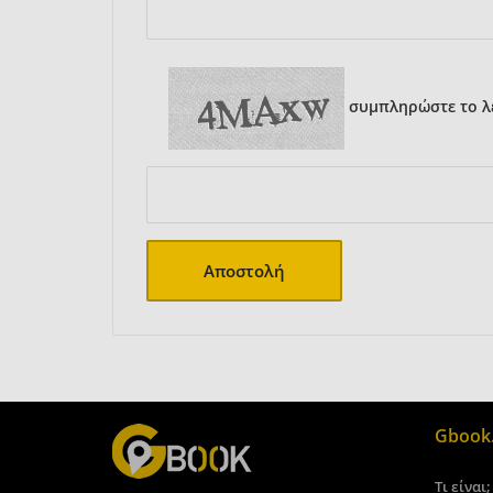
συμπληρώστε το λε
Αποστολή
Gbook.
Τι είναι;