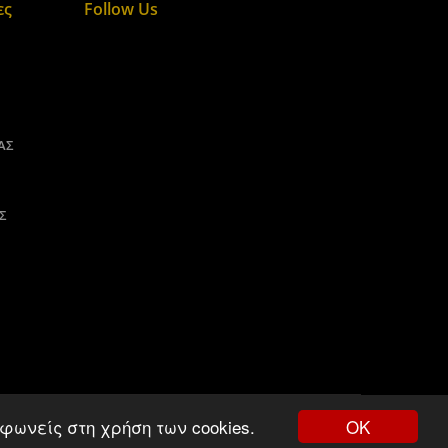
ες
Follow Us
ΑΣ
Σ
ΟΚ
φωνείς στη χρήση των cookies.