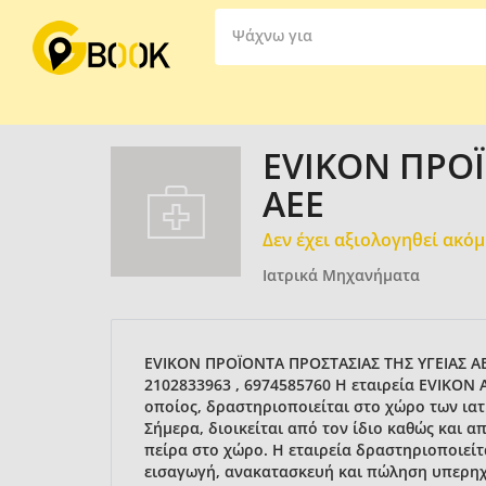
Ψάχνω για
EVIKON ΠΡΟΪ
ΑΕΕ
Δεν έχει αξιολογηθεί ακό
Ιατρικά Μηχανήματα
EVIKON ΠΡΟΪΟΝΤΑ ΠΡΟΣΤΑΣΙΑΣ ΤΗΣ ΥΓΕΙΑΣ ΑΕ
2102833963 , 6974585760 Η εταιρεία EVIKON 
οποίος, δραστηριοποιείται στο χώρο των ιατ
Σήμερα, διοικείται από τον ίδιο καθώς και α
πείρα στο χώρο. Η εταιρεία δραστηριοποιείτα
εισαγωγή, ανακατασκευή και πώληση υπερη