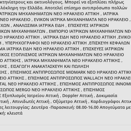
κτηνίατρους και ακτινολόγους. Μπορεί να εξοπλίσει πλήρως
 ολόκληρη την Ελλάδα. Αποτελεί επίσημο αντιπρόσωπο πολλών
 ΙΑΤΡΙΚΩΝ ΜΗΧΑΝΗΜΑΤΩΝ ΝΕΟ ΗΡΑΚΛΕΙΟ ΑΤΤΙΚΗ , ΙΑΤΡΙΚΑ
 ΝΕΟ ΗΡΑΚΛΕΙΟ , EVIKON ΙΑΤΡΙΚΑ ΜΗΧΑΝΗΜΑΤΑ ΝΕΟ ΗΡΑΚΛΕΙΟ ,
ΩΝ , ΑΝΑΛΩΣΙΜΑ ΙΑΤΡΙΚΑ ΕΙΔΗ , ΕΠΙΣΚΕΥΕΣ ΙΑΤΡΙΚΩΝ
ΤΡΙΚΩΝ ΜΗΧΑΝΗΜΑΤΩΝ , ΕΜΠΟΡΙΟ ΙΑΤΡΙΚΩΝ ΜΗΧΑΝΗΜΑΤΩΝ ΝΕ
 ΗΡΑΚΛΕΙΟ ΑΤΤΙΚΗ , ΙΑΤΡΙΚΑ ΕΙΔΗ ΝΕΟ ΗΡΑΚΛΕΙΟ ΑΤΤΙΚΗ ,EVIK
 , ΥΠΕΡΗΧΟΓΡΑΦΟΙ ΝΕΟ ΗΡΑΚΛΕΙΟ ΑΤΤΙΚΗ ,ΕΠΙΣΚΕΥΗ ΚΕΦΑΛΩΝ
 ΙΑΤΡΙΚΑ ΕΙΔΗ ΝΕΟ ΗΡΑΚΛΕΙΟ ΑΤΤΙΚΗ , ΕΠΙΣΚΕΥΕΣ ΙΑΤΡΙΚΩΝ
ΝΙΚΟΣ ΕΞΟΠΛΙΣΜΟΣ ΙΑΤΡΙΚΩΝ ΜΗΧΑΝΗΜΑΤΩΝ ΝΕΟ ΗΡΑΚΛΕΙΟ
Ο ΑΤΤΙΚΗΣ , ΙΑΤΡΙΚΑ ΜΗΧΑΝΗΜΑΤΑ ΝΕΟ ΗΡΑΚΛΕΙΟ ΑΤΤΙΚΗΣ ,
ΚΗΣ , ΕΙΣΑΓΩΓΗ ΑΝΑΚΑΤΑΣΚΕΥΗ ΚΑΙ ΠΩΛΗΣΗ
Σ , ΕΠΙΣΗΜΟΣ ΑΝΤΙΠΡΟΣΩΠΟΣ MIDMARK ΝΕΟ ΗΡΑΚΛΕΙΟ ΑΤΤΙΚΗ
ΙΟ ΑΤΤΙΚΗΣ , ΕΠΙΣΗΜΟΣ ΑΝΤΙΠΡΟΣΩΠΟΣ WALLACH ΝΕΟ ΗΡΑΚΛΕ
TAL ΝΕΟ ΗΡΑΚΛΕΙΟ ΑΤΤΙΚΗΣ , ΕΠΙΣΗΜΟΣ ΑΝΤΙΠΡΟΣΩΠΟΣ INNOM
ΟΣΩΠΟΣ MERGO ΝΕΟ ΗΡΑΚΛΕΙΟ ΑΤΤΙΚΗΣ , ΕΠΙΣΗΜΟΣ
οπλισμός Ιατρείου Αττική , Doppler Αττική , Δοκιμασία
ική , Απινιδωτές Αττική , Οξύμετρο Αττική , Καρδιογράφοι Αττικ
ες λειτουργίας: Δευτέρα -Παρασκευή: 08.00-16.00 Απογεύματα με
κή: κλειστά