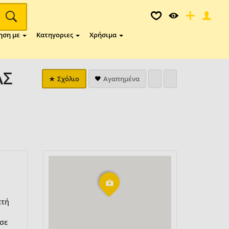
ηση με
Κατηγοριες
Χρήσιμα
ΑΣ
Σχόλιο
Αγαπημένα
ετή
σε