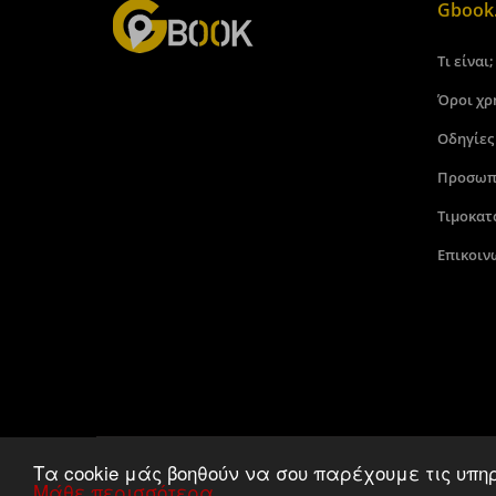
Gbook.
Τι είναι;
Όροι χρ
Οδηγίες
Προσωπ
Τιμοκατ
Επικοιν
Τα cookie μάς βοηθούν να σου παρέχουμε τις υπη
Μάθε περισσότερα