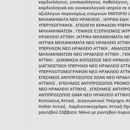
καρδιολόγους, γυναικολόγους, παθολόγους, 
καρδιολογικά και γυναικολογικά ιατρεία σε
αξιόλογων παγκοσμίως εταιρειών ΕΜΠΟΡΙΟ
ΜΗΧΑΝΗΜΑΤΑ ΝΕΟ ΗΡΑΚΛΕΙΟ , ΙΑΤΡΙΚΑ ΕΙΔΗ
ΥΠΕΡΥΧΟΓΡΑΦΟΙ , ΕΠΙΣΚΕΥΗ ΚΕΦΑΛΩΝ ΥΠΕΡΗΧ
ΜΗΧΑΝΗΜΑΤΩΝ , ΓΕΝΙΚΟΣ ΕΞΟΠΛΙΣΜΟΣ ΙΑ
ΗΡΑΚΛΕΙΟ ΑΤΤΙΚΗ ,ΙΑΤΡΙΚΑ ΜΗΧΑΝΗΜΑΤΑ ΝΕΟ
ΙΑΤΡΙΚΑ ΜΗΧΑΝΗΜΑΤΑ ΝΕΟ ΗΡΑΚΛΕΙΟ ΑΤΤΙΚΗ
ΥΠΕΡΗΧΩΝ ΝΕΟ ΗΡΑΚΛΕΙΟ ΑΤΤΙΚΗ , ΑΝΑΛΩΣΙΜΑ
ΜΗΧΑΝΗΜΑΤΩΝ ΝΕΟ ΗΡΑΚΛΕΙΟ ΑΤΤΙΚΗ , ΓΕ
ΑΤΤΙΚΗ , ΔΟΚΙΜΑΣΙΑ ΚΟΠΩΣΕΩΣ ΝΕΟ ΗΡΑΚΛΕΙ
ΔΙΑΓΝΩΣΤΙΚΟΙ ΥΠΕΡΗΧΟΙ ΝΕΟ ΗΡΑΚΛΕΙΟ ΑΤΤΙ
ΥΠΕΡΗΧΟΤΟΜΟΓΡΑΦΩΝ ΝΕΟ ΗΡΑΚΛΕΙΟ ΑΤΤΙΚΗ
ΕΠΙΣΗΜΟΣ ΑΝΤΙΠΡΟΣΩΠΟΣ EDAN ΝΕΟ ΗΡΑΚΛΕ
ΑΤΤΙΚΗΣ , ΕΠΙΣΗΜΟΣ ΑΝΤΙΠΡΟΣΩΠΟΣ PROMO
ΝΕΟ ΗΡΑΚΛΕΙΟ ΑΤΤΙΚΗΣ , ΕΠΙΣΗΜΟΣ ΑΝΤΙΠΡ
ΑΝΤΙΠΡΟΣΩΠΟΣ GIMA ΝΕΟ ΗΡΑΚΛΕΙΟ ΑΤΤΙΚΗΣ Εξ
Κοπώσεως Αττική , Διαγνωστικοί Υπέρηχοι Αττ
Holter Αττική , Καρδιοτοκογράφοι Αττική Ώρ
ραντεβού Σάββατο: Μόνο με ραντεβού Κυρια