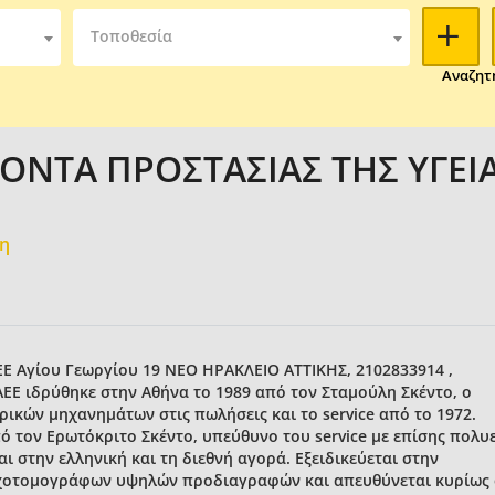
Τοποθεσία
Αναζητ
ΟΝΤΑ ΠΡΟΣΤΑΣΙΑΣ ΤΗΣ ΥΓΕΙ
μη
Ε Αγίου Γεωργίου 19 ΝΕΟ ΗΡΑΚΛΕΙΟ ΑΤΤΙΚΗΣ, 2102833914 ,
AEE ιδρύθηκε στην Αθήνα το 1989 από τον Σταμούλη Σκέντο, ο
ρικών μηχανημάτων στις πωλήσεις και το service από το 1972.
πό τον Ερωτόκριτο Σκέντο, υπεύθυνο του service με επίσης πολυ
ι στην ελληνική και τη διεθνή αγορά. Εξειδικεύεται στην
χοτομογράφων υψηλών προδιαγραφών και απευθύνεται κυρίως 