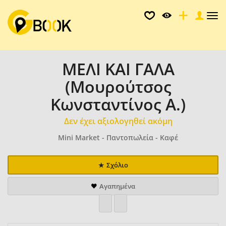
Tog
nav
ΜΕΛΙ ΚΑΙ ΓΑΛΑ
(Μουρούτσος
Κωνσταντίνος Α.)
Δεν έχει αξιολογηθεί ακόμη
Mini Market - Παντοπωλεία - Καφέ
Σχόλιο
Αγαπημένα