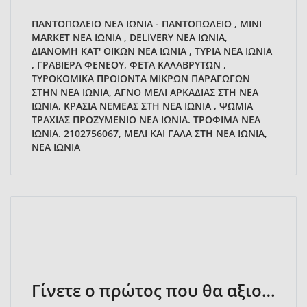
ΠΑΝΤΟΠΩΛΕΙΟ ΝΕΑ ΙΩΝΙΑ - ΠΑΝΤΟΠΩΛΕΙΟ , MINI
MARKET ΝΕΑ ΙΩΝΙΑ , DELIVERY ΝΕΑ ΙΩΝΙΑ,
ΔΙΑΝΟΜΗ ΚΑΤ' ΟΙΚΩΝ ΝΕΑ ΙΩΝΙΑ , ΤΥΡΙΑ ΝΕΑ ΙΩΝΙΑ
, ΓΡΑΒΙΕΡΑ ΦΕΝΕΟΥ, ΦΕΤΑ ΚΑΛΑΒΡΥΤΩΝ ,
ΤΥΡΟΚΟΜΙΚΑ ΠΡΟΙΟΝΤΑ ΜΙΚΡΩΝ ΠΑΡΑΓΩΓΩΝ
ΣΤΗΝ ΝΕΑ ΙΩΝΙΑ, ΑΓΝΟ ΜΕΛΙ ΑΡΚΑΔΙΑΣ ΣΤΗ ΝΕΑ
ΙΩΝΙΑ, ΚΡΑΣΙΑ ΝΕΜΕΑΣ ΣΤΗ ΝΕΑ ΙΩΝΙΑ , ΨΩΜΙΑ
ΤΡΑΧΙΑΣ ΠΡΟΖΥΜΕΝΙΟ ΝΕΑ ΙΩΝΙΑ. ΤΡΟΦΙΜΑ ΝΕΑ
ΙΩΝΙΑ. 2102756067, ΜΕΛΙ ΚΑΙ ΓΑΛΑ ΣΤΗ ΝΕΑ ΙΩΝΙΑ,
ΝΕΑ ΙΩΝΙΑ
Γίνετε ο πρώτος που θα αξιολογήσει