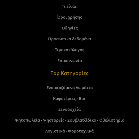
Τι είναι;
Όροι χρήσης
Οδηγίες
Προσωπικά δεδομένα
Τιμοκατάλογος
Επικοινωνία
Top Κατηγορίες
Ενοικιαζόμενα Δωμάτια
Καφετέριες - Bar
Ξενοδοχεία
Ψητοπωλεία - Ψησταριές - Σουβλατζίδικο - Οβελιστήριο
Λογιστικά - Φοροτεχνικά