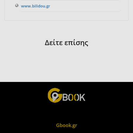
www.bilidou.gr
Δείτε επίσης
Gbook.gr