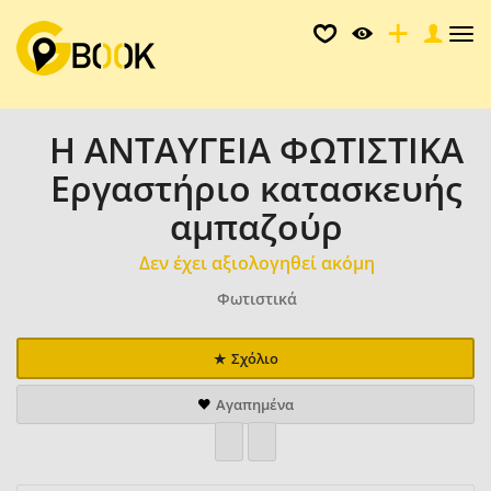
Tog
nav
Η ΑΝΤΑΥΓΕΙΑ ΦΩΤΙΣΤΙΚΑ
Εργαστήριο κατασκευής
αμπαζούρ
Δεν έχει αξιολογηθεί ακόμη
Φωτιστικά
Σχόλιο
Αγαπημένα