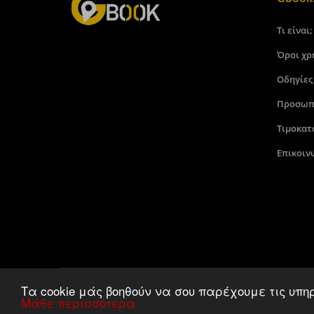
Τι είναι;
Όροι χρ
Οδηγίες
Προσωπ
Τιμοκατ
Επικοιν
Τα cookie μάς βοηθούν να σου παρέχουμε τις υπη
Μάθε περισσότερα