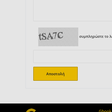
συμπληρώστε το λε
Αποστολή
Gbook.