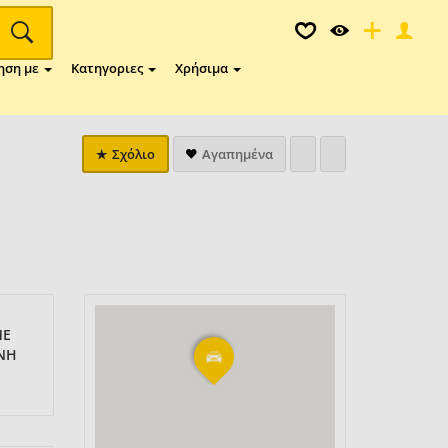
ηση με
Κατηγοριες
Χρήσιμα
Σχόλιο
Αγαπημένα
ΜΕ
ΑΝΗ