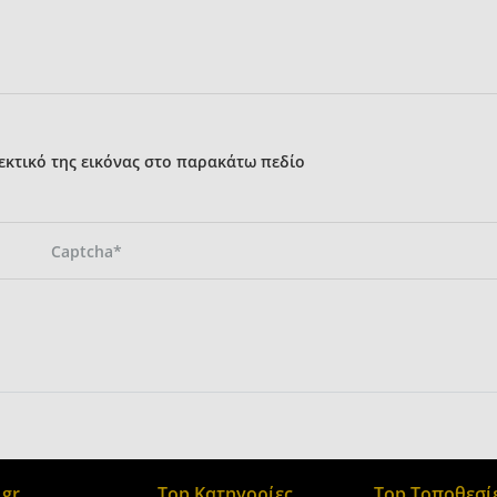
κτικό της εικόνας στο παρακάτω πεδίο
gr
Top Κατηγορίες
Top Τοποθεσί