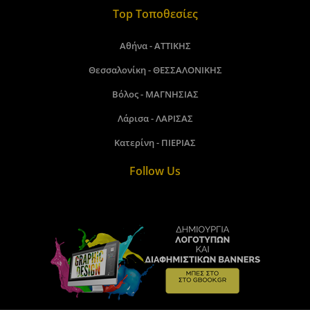
Top Τοποθεσίες
Αθήνα - ΑΤΤΙΚΗΣ
Θεσσαλονίκη - ΘΕΣΣΑΛΟΝΙΚΗΣ
Βόλος - ΜΑΓΝΗΣΙΑΣ
Λάρισα - ΛΑΡΙΣΑΣ
Κατερίνη - ΠΙΕΡΙΑΣ
Follow Us