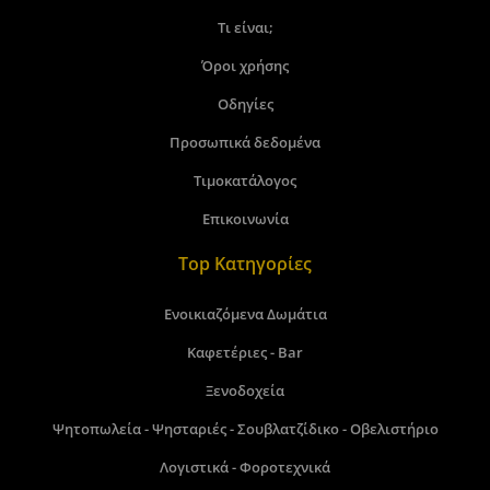
Τι είναι;
Όροι χρήσης
Οδηγίες
Προσωπικά δεδομένα
Τιμοκατάλογος
Επικοινωνία
Top Κατηγορίες
Ενοικιαζόμενα Δωμάτια
Καφετέριες - Bar
Ξενοδοχεία
Ψητοπωλεία - Ψησταριές - Σουβλατζίδικο - Οβελιστήριο
Λογιστικά - Φοροτεχνικά