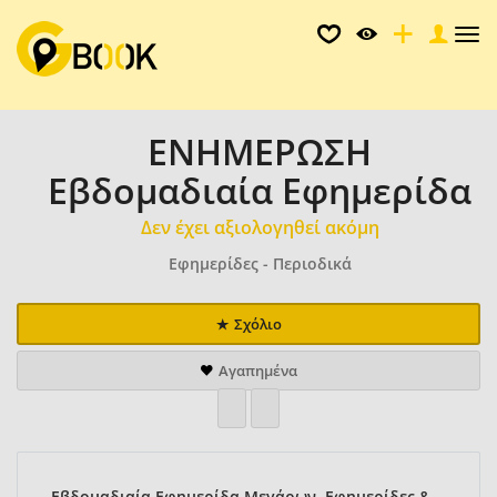
Tog
nav
ΕΝΗΜΕΡΩΣΗ
Εβδομαδιαία Εφημερίδα
Δεν έχει αξιολογηθεί ακόμη
Εφημερίδες - Περιοδικά
Σχόλιο
Αγαπημένα
Εβδομαδιαία Εφημερίδα Μεγάρων, Εφημερίδες &