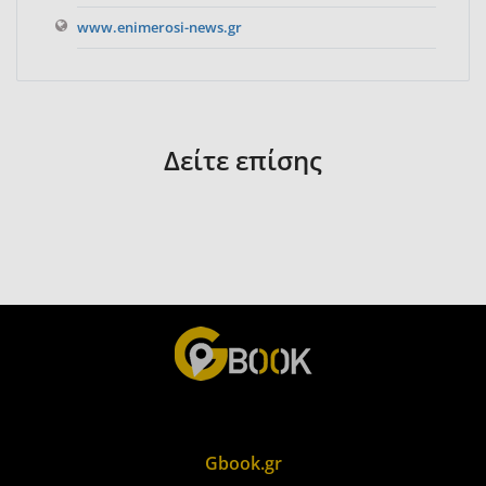
www.enimerosi-news.gr
Δείτε επίσης
Gbook.gr