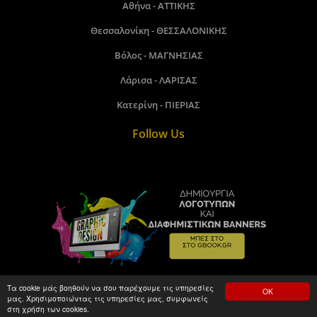
Αθήνα - ΑΤΤΙΚΗΣ
Θεσσαλονίκη - ΘΕΣΣΑΛΟΝΙΚΗΣ
Βόλος - ΜΑΓΝΗΣΙΑΣ
Λάρισα - ΛΑΡΙΣΑΣ
Κατερίνη - ΠΙΕΡΙΑΣ
Follow Us
Τα cookie μάς βοηθούν να σου παρέχουμε τις υπηρεσίες
ΟΚ
μας. Χρησιμοποιώντας τις υπηρεσίες μας, συμφωνείς
Gbook.gr©2018 - 2026. Made by kamitare.com
στη χρήση των cookies.