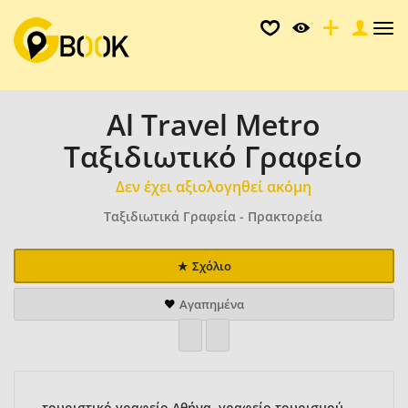
Tog
nav
Al Travel Metro
Ταξιδιωτικό Γραφείο
Δεν έχει αξιολογηθεί ακόμη
Ταξιδιωτικά Γραφεία - Πρακτορεία
Σχόλιο
Αγαπημένα
τουριστικό γραφείο Αθήνα, γραφείο τουρισμού