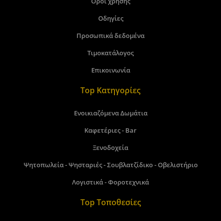
Όροι χρήσης
Οδηγίες
Προσωπικά δεδομένα
Τιμοκατάλογος
Επικοινωνία
Top Κατηγορίες
Ενοικιαζόμενα Δωμάτια
Καφετέριες - Bar
Ξενοδοχεία
Ψητοπωλεία - Ψησταριές - Σουβλατζίδικο - Οβελιστήριο
Λογιστικά - Φοροτεχνικά
Top Τοποθεσίες