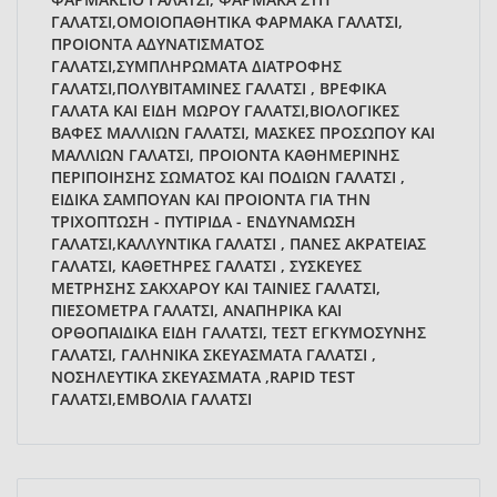
ΓΑΛΑΤΣΙ,ΟΜΟΙΟΠΑΘΗΤΙΚΑ ΦΑΡΜΑΚΑ ΓΑΛΑΤΣΙ,
ΠΡΟΙΟΝΤΑ ΑΔΥΝΑΤΙΣΜΑΤΟΣ
ΓΑΛΑΤΣΙ,ΣΥΜΠΛΗΡΩΜΑΤΑ ΔΙΑΤΡΟΦΗΣ
ΓΑΛΑΤΣΙ,ΠΟΛΥΒΙΤΑΜΙΝΕΣ ΓΑΛΑΤΣΙ , ΒΡΕΦΙΚΑ
ΓΑΛΑΤΑ ΚΑΙ ΕΙΔΗ ΜΩΡΟΥ ΓΑΛΑΤΣΙ,ΒΙΟΛΟΓΙΚΕΣ
ΒΑΦΕΣ ΜΑΛΛΙΩΝ ΓΑΛΑΤΣΙ, ΜΑΣΚΕΣ ΠΡΟΣΩΠΟΥ ΚΑΙ
ΜΑΛΛΙΩΝ ΓΑΛΑΤΣΙ, ΠΡΟΙΟΝΤΑ ΚΑΘΗΜΕΡΙΝΗΣ
ΠΕΡΙΠΟΙΗΣΗΣ ΣΩΜΑΤΟΣ ΚΑΙ ΠΟΔΙΩΝ ΓΑΛΑΤΣΙ ,
ΕΙΔΙΚΑ ΣΑΜΠΟΥΑΝ ΚΑΙ ΠΡΟΙΟΝΤΑ ΓΙΑ ΤΗΝ
ΤΡΙΧΟΠΤΩΣΗ - ΠΥΤΙΡΙΔΑ - ΕΝΔΥΝΑΜΩΣΗ
ΓΑΛΑΤΣΙ,ΚΑΛΛΥΝΤΙΚΑ ΓΑΛΑΤΣΙ , ΠΑΝΕΣ ΑΚΡΑΤΕΙΑΣ
ΓΑΛΑΤΣΙ, ΚΑΘΕΤΗΡΕΣ ΓΑΛΑΤΣΙ , ΣΥΣΚΕΥΕΣ
ΜΕΤΡΗΣΗΣ ΣΑΚΧΑΡΟΥ ΚΑΙ ΤΑΙΝΙΕΣ ΓΑΛΑΤΣΙ,
ΠΙΕΣΟΜΕΤΡΑ ΓΑΛΑΤΣΙ, ΑΝΑΠΗΡΙΚΑ ΚΑΙ
ΟΡΘΟΠΑΙΔΙΚΑ ΕΙΔΗ ΓΑΛΑΤΣΙ, ΤΕΣΤ ΕΓΚΥΜΟΣΥΝΗΣ
ΓΑΛΑΤΣΙ, ΓΑΛΗΝΙΚΑ ΣΚΕΥΑΣΜΑΤΑ ΓΑΛΑΤΣΙ ,
ΝΟΣΗΛΕΥΤΙΚΑ ΣΚΕΥΑΣΜΑΤΑ ,RAPID TEST
ΓΑΛΑΤΣΙ,ΕΜΒΟΛΙΑ ΓΑΛΑΤΣΙ