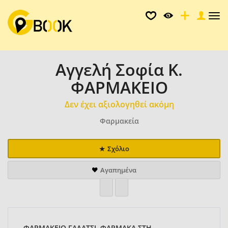
Tog
nav
Αγγελή Σοφία Κ.
ΦΑΡΜΑΚΕΙΟ
Δεν έχει αξιολογηθεί ακόμη
Φαρμακεία
Σχόλιο
Αγαπημένα
ΦΑΡΜΑΚΕΙΟ ΓΑΛΑΤΣΙ, ΦΑΡΜΑΚΑ ΣΤΗ