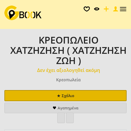
Tog
nav
ΚΡΕΟΠΩΛΕΙΟ
ΧΑΤΖΗΖΗΣΗ ( ΧΑΤΖΗΖΗΣΗ
ΖΩΗ )
Δεν έχει αξιολογηθεί ακόμη
Κρεοπωλεία
Σχόλιο
Αγαπημένα