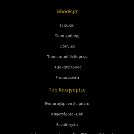
Gbook.gr
Τι είναι;
Όροι χρήσης
Οδηγίες
Προσωπικά δεδομένα
Τιμοκατάλογος
Επικοινωνία
Top Κατηγορίες
Ενοικιαζόμενα Δωμάτια
Καφετέριες - Bar
Ξενοδοχεία