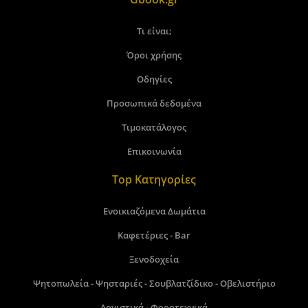
Τι είναι;
Όροι χρήσης
Οδηγίες
Προσωπικά δεδομένα
Τιμοκατάλογος
Επικοινωνία
Top Κατηγορίες
Ενοικιαζόμενα Δωμάτια
Καφετέριες - Bar
Ξενοδοχεία
Ψητοπωλεία - Ψησταριές - Σουβλατζίδικο - Οβελιστήριο
Λογιστικά - Φοροτεχνικά