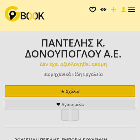
Tog
nav
ΠΑΝΤΕΛΗΣ Κ.
ΔΟΝΟΥΠΟΓΛΟΥ Α.Ε.
Δεν έχει αξιολογηθεί ακόμη
Βιομηχανικά Είδη Εργαλεία
Σχόλιο
Αγαπημένα
ΡΟΥΛΕΜΑΝ ΠΕΙΡΑΙΑΣ, ΕΜΠΟΡΙΑ ΡΟΥΛΕΜΑΝ