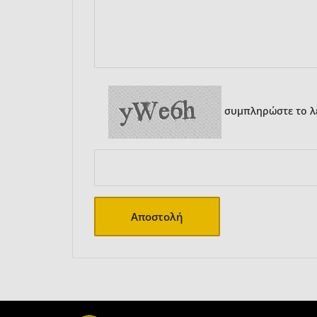
συμπληρώστε το λε
Αποστολή