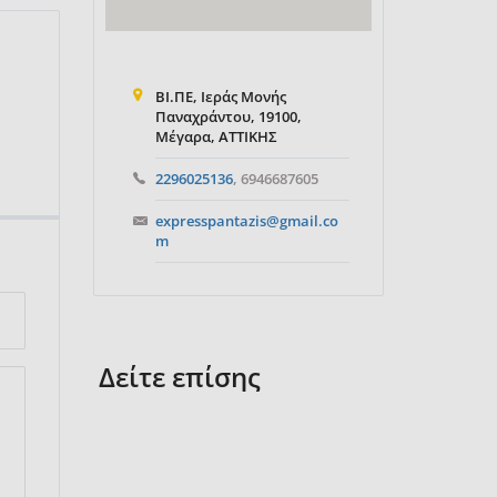
ΒΙ.ΠΕ, Ιεράς Μονής
Παναχράντου, 19100,
Μέγαρα, ΑΤΤΙΚΗΣ
2296025136
, 6946687605
expresspantazis@gmail.co
m
Δείτε επίσης