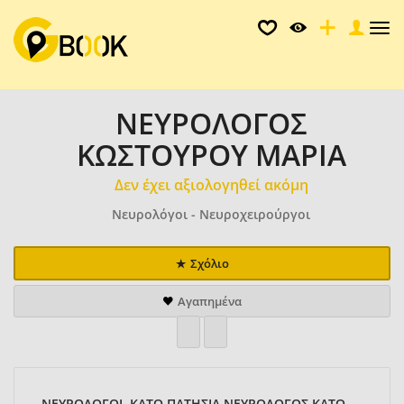
Tog
nav
ΝΕΥΡΟΛΟΓΟΣ
ΚΩΣΤΟΥΡΟΥ ΜΑΡΙΑ
Δεν έχει αξιολογηθεί ακόμη
Νευρολόγοι - Νευροχειρούργοι
Σχόλιο
Αγαπημένα
ΝΕΥΡΟΛΟΓΟΙ, ΚΑΤΩ ΠΑΤΗΣΙΑ ΝΕΥΡΟΛΟΓΟΣ ΚΑΤΩ