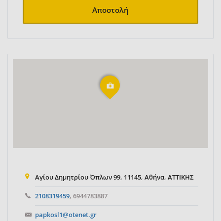
Αποστολή
Αγίου Δημητρίου Όπλων 99, 11145, Αθήνα, ΑΤΤΙΚΗΣ
2108319459
, 6944783887
papkosl1@otenet.gr