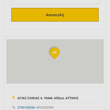
Αποστολή
ΑΓΙΑΣ ΣΟΦΙΑΣ 4, 10444, Αθήνα, ΑΤΤΙΚΗΣ
2105142034
, 6932203394