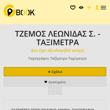
Tog
nav
ΤΖΕΜΟΣ ΛΕΩΝΙΔΑΣ Σ. -
ΤΑΞΙΜΕΤΡΑ
Δεν έχει αξιολογηθεί ακόμη
Ταχογράφοι Ταξίμετρα Ταχύμετρα
Σχόλιο
Αγαπημένα
ΤΑΞΙΜΕΤΡΑ ΣΤΟΝ ΚΟΛΩΝΟ ΑΘΗΝΑ, ΤΑΚΟΓΡΑΦΟΙ,