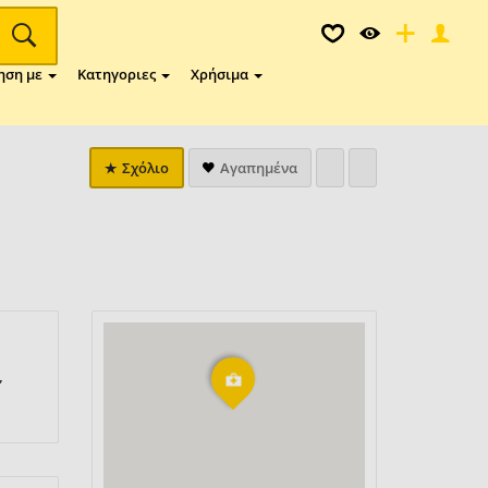
ηση με
Κατηγοριες
Χρήσιμα
Σχόλιο
Αγαπημένα
,