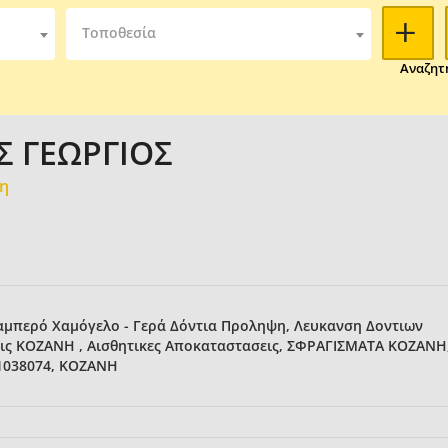
Τοποθεσία
Αναζητ
Σ ΓΕΩΡΓΙΟΣ
μη
 Λαμπερό Χαμόγελο - Γερά Δόντια Προληψη, Λευκανση Δοντιων
ις ΚΟΖΑΝΗ , Αισθητικες Αποκαταστασεις, ΣΦΡΑΓΙΣΜΑΤΑ ΚΟΖΑΝΗ
1038074, ΚΟΖΑΝΗ