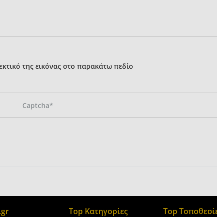
κτικό της εικόνας στο παρακάτω πεδίο
gr
Top Κατηγορίες
Top Τοποθεσί