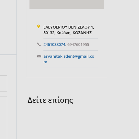
ΕΛΕΥΘΕΡΙΟΥ ΒΕΝΙΖΕΛΟΥ 1,
50132, Κοζάνη, ΚΟΖΑΝΗΣ
2461038074
, 6947601955
arvanitakisdent@gmail.co
m
Δείτε επίσης