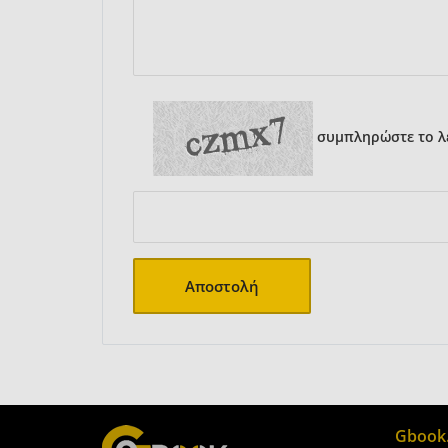
συμπληρώστε το λε
Αποστολή
Gbook.