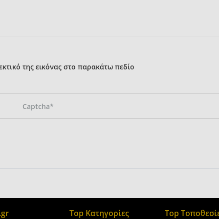
κτικό της εικόνας στο παρακάτω πεδίο
gr
Top Κατηγορίες
Top Τοποθεσί