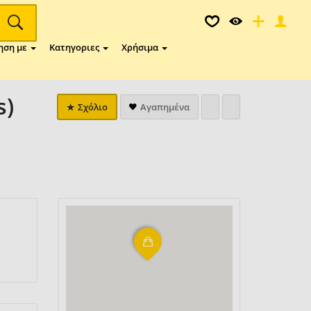
ηση με
Κατηγοριες
Χρήσιμα
s)
Σχόλιο
Αγαπημένα