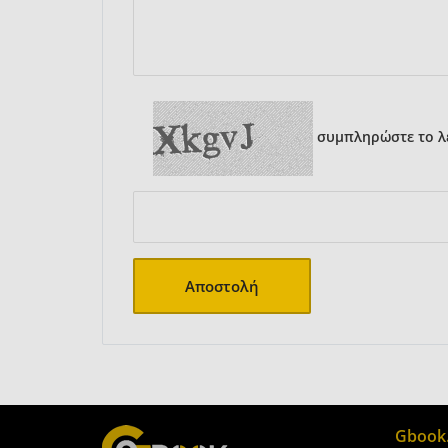
συμπληρώστε το λε
Αποστολή
Gbook.