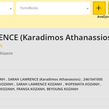
Τοποθεσία
Αναζητ
NCE (Karadimos Athanassio
μη
νδύματα
 , SARAH LAWRENCE (Karadimos Athanassios) , 2461041005
Α ΚΟΖΑΝΗ , SARAH LAWRENCE ΚΟΖΑΝΗ , ΦΟΡΕΜΑΤΑ ΚΟΖΑΝΗ ,
Η ΚΟΖΑΝΗ, FRANSA ΚΟΖΑΝΗ, BEYOUNG ΚΟΖΑΝΗ