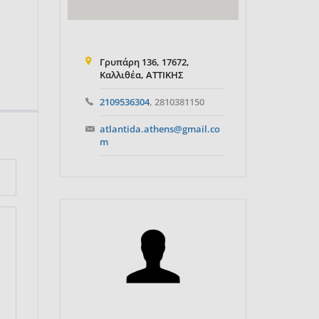
Γρυπάρη 136, 17672,
Καλλιθέα, ΑΤΤΙΚΗΣ
2109536304
, 2810381150
atlantida.athens@gmail.co
m