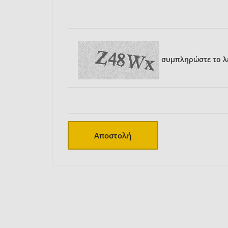
συμπληρώστε το λε
Αποστολή