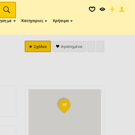
ηση με
Κατηγοριες
Χρήσιμα
Σχόλιο
Αγαπημένα
,