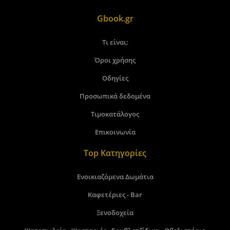
Gbook.gr
Τι είναι;
Όροι χρήσης
Οδηγίες
Προσωπικά δεδομένα
Τιμοκατάλογος
Επικοινωνία
Top Κατηγορίες
Ενοικιαζόμενα Δωμάτια
Καφετέριες - Bar
Ξενοδοχεία