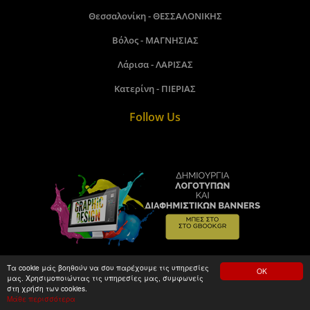
Θεσσαλονίκη - ΘΕΣΣΑΛΟΝΙΚΗΣ
Βόλος - ΜΑΓΝΗΣΙΑΣ
Λάρισα - ΛΑΡΙΣΑΣ
Κατερίνη - ΠΙΕΡΙΑΣ
Follow Us
Τα cookie μάς βοηθούν να σου παρέχουμε τις υπηρεσίες
ΟΚ
μας. Χρησιμοποιώντας τις υπηρεσίες μας, συμφωνείς
Gbook.gr©2018 - 2026. Made by kamitare.com
στη χρήση των cookies.
Μάθε περισσότερα