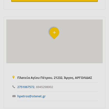
Πλατεία Αγίου Πέτρου, 21232, Άργος, ΑΡΓΟΛΙΔΑΣ
2751067572
, 6945298002
hpetros@otenet.gr