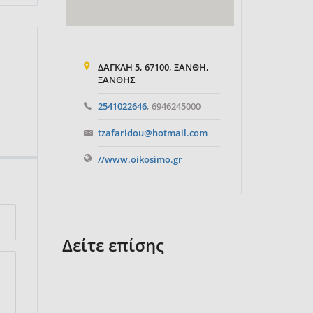
ΔΑΓΚΛΗ 5, 67100, ΞΑΝΘΗ,
ΞΑΝΘΗΣ
2541022646
, 6946245000
tzafaridou@hotmail.com
//www.oikosimo.gr
Δείτε επίσης