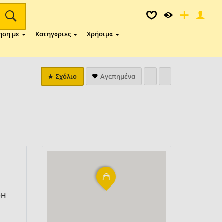
ηση με
Κατηγοριες
Χρήσιμα
Σχόλιο
Αγαπημένα
ΘΗ