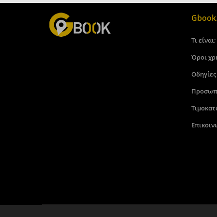
Gbook.
Τι είναι;
Όροι χρ
Οδηγίες
Προσωπ
Τιμοκατ
Επικοιν