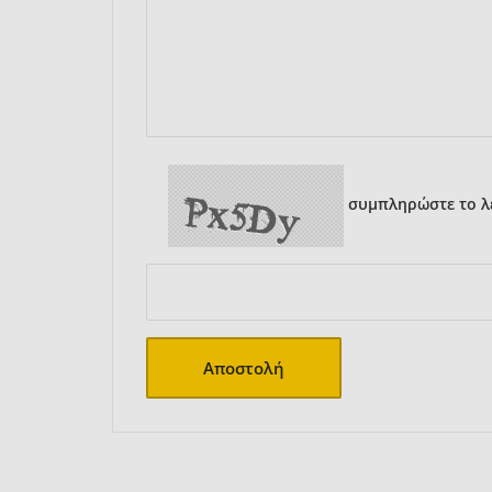
συμπληρώστε το λε
Αποστολή