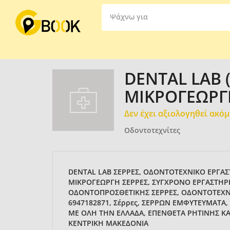
Ψάχνω για
DENTAL LAB 
ΜΙΚΡΟΓΕΩΡΓ
Δεν έχει αξιολογηθεί ακό
Οδοντοτεχνίτες
DENTAL LAB ΣΕΡΡΕΣ, ΟΔΟΝΤΟΤΕΧΝΙΚΟ ΕΡΓΑΣ
ΜΙΚΡΟΓΕΩΡΓΗ ΣΕΡΡΕΣ, ΣΥΓΧΡΟΝΟ ΕΡΓΑΣΤΗΡ
ΟΔΟΝΤΟΠΡΟΣΘΕΤΙΚΗΣ ΣΕΡΡΕΣ, ΟΔΟΝΤΟΤΕΧΝΙΤ
6947182871, Σέρρες, ΣΕΡΡΩΝ ΕΜΦΥΤΕΥΜΑΤΑ,
ΜΕ ΟΛΗ ΤΗΝ ΕΛΛΑΔΑ, ΕΠΕΝΘΕΤΑ ΡΗΤΙΝΗΣ ΚΑ
ΚΕΝΤΡΙΚΗ ΜΑΚΕΔΟΝΙΑ