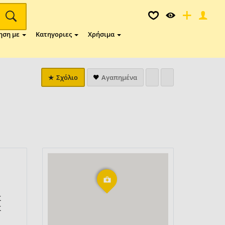
ηση με
Κατηγοριες
Χρήσιμα
Σχόλιο
Αγαπημένα
Σ
Σ