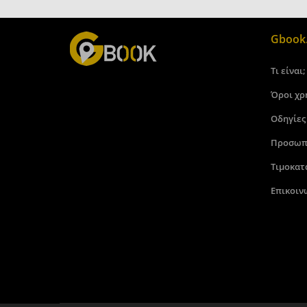
Gbook.
Τι είναι;
Όροι χρ
Οδηγίες
Προσωπ
Τιμοκατ
Επικοιν