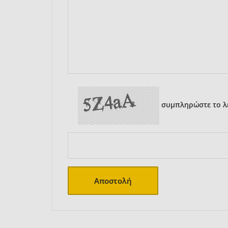
συμπληρώστε το λε
Αποστολή