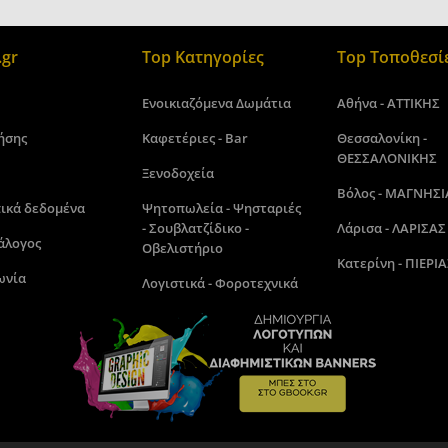
gr
Top Κατηγορίες
Top Τοποθεσί
Ενοικιαζόμενα Δωμάτια
Αθήνα - ΑΤΤΙΚΗΣ
ήσης
Καφετέριες - Bar
Θεσσαλονίκη -
ΘΕΣΣΑΛΟΝΙΚΗΣ
Ξενοδοχεία
Βόλος - ΜΑΓΝΗΣΙ
ικά δεδομένα
Ψητοπωλεία - Ψησταριές
- Σουβλατζίδικο -
Λάρισα - ΛΑΡΙΣΑΣ
άλογος
Οβελιστήριο
Κατερίνη - ΠΙΕΡΙΑ
ωνία
Λογιστικά - Φοροτεχνικά