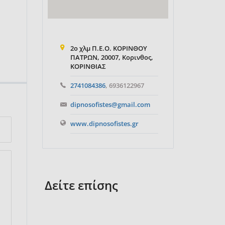
2ο χλμ Π.Ε.Ο. ΚΟΡΙΝΘΟΥ
ΠΑΤΡΩΝ, 20007, Κορινθος,
ΚΟΡΙΝΘΙΑΣ
2741084386
, 6936122967
dipnosofistes@gmail.com
www.dipnosofistes.gr
Δείτε επίσης