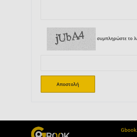
συμπληρώστε το λε
Αποστολή
Gbook.