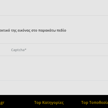
κτικό της εικόνας στο παρακάτω πεδίο
gr
Top Κατηγορίες
Top Τοποθεσί