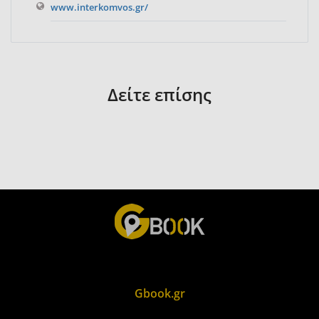
www.interkomvos.gr/
Δείτε επίσης
Gbook.gr