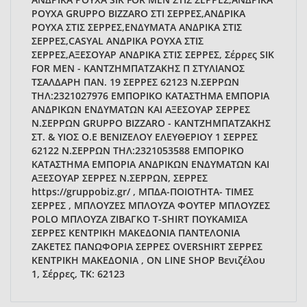
ΡΟΥΧΑ GRUPPO BIZZARO ΣΤΙ ΣΕΡΡΕΣ,ΑΝΔΡΙΚΑ
ΡΟΥΧΑ ΣΤΙΣ ΣΕΡΡΕΣ,ΕΝΔΥΜΑΤΑ ΑΝΔΡΙΚΑ ΣΤΙΣ
ΣΕΡΡΕΣ,CASYAL ΑΝΔΡΙΚΑ ΡΟΥΧΑ ΣΤΙΣ
ΣΕΡΡΕΣ,ΑΞΕΣΟΥΑΡ ΑΝΔΡΙΚΑ ΣΤΙΣ ΣΕΡΡΕΣ, Σέρρες SIK
FOR MEN - ΚΑΝΤΖΗΜΠΑΤΖΑΚΗΣ Π ΣΤΥΛΙΑΝΟΣ
ΤΣΑΛΔΑΡΗ ΠΑΝ. 19 ΣΕΡΡΕΣ 62123 Ν.ΣΕΡΡΩΝ
ΤΗΛ:2321027976 ΕΜΠΟΡΙΚΟ ΚΑΤΑΣΤΗΜΑ ΕΜΠΟΡΙΑ
ΑΝΔΡΙΚΩΝ ΕΝΔΥΜΑΤΩΝ ΚΑΙ ΑΞΕΣΟΥΑΡ ΣΕΡΡΕΣ
Ν.ΣΕΡΡΩΝ GRUPPO BIZZARO - ΚΑΝΤΖΗΜΠΑΤΖΑΚΗΣ
ΣΤ. & ΥΙΟΣ Ο.Ε ΒΕΝΙΖΕΛΟΥ ΕΛΕΥΘΕΡΙΟΥ 1 ΣΕΡΡΕΣ
62122 Ν.ΣΕΡΡΩΝ ΤΗΛ:2321053588 ΕΜΠΟΡΙΚΟ
ΚΑΤΑΣΤΗΜΑ ΕΜΠΟΡΙΑ ΑΝΔΡΙΚΩΝ ΕΝΔΥΜΑΤΩΝ ΚΑΙ
ΑΞΕΣΟΥΑΡ ΣΕΡΡΕΣ Ν.ΣΕΡΡΩΝ, ΣΕΡΡΕΣ
https://gruppobiz.gr/ , ΜΠΔΑ-ΠΟΙΟΤΗΤΑ- ΤΙΜΕΣ
ΣΕΡΡΕΣ , ΜΠΛΟΥΖΕΣ ΜΠΛΟΥΖΑ ΦΟΥΤΕΡ ΜΠΛΟΥΖΕΣ
POLO ΜΠΛΟΥΖΑ ΖΙΒΑΓΚΟ T-SHIRT ΠΟΥΚΑΜΙΣΑ
ΣΕΡΡΕΣ ΚΕΝΤΡΙΚΗ ΜΑΚΕΔΟΝΙΑ ΠΑΝΤΕΛΟΝΙΑ
ΖΑΚΕΤΕΣ ΠΑΝΩΦΟΡΙΑ ΣΕΡΡΕΣ OVERSHIRT ΣΕΡΡΕΣ
ΚΕΝΤΡΙΚΗ ΜΑΚΕΔΟΝΙΑ , ON LINE SHOP Βενιζέλου
1, Σέρρες, ΤΚ: 62123