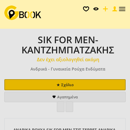
Tog
nav
SIK FOR MEN-
ΚΑΝΤΖΗΜΠΑΤΖΑΚΗΣ
Δεν έχει αξιολογηθεί ακόμη
Ανδρικά - Γυναικεία Ρούχα Ενδύματα
Σχόλιο
Αγαπημένα
ΑΝΔΡΙΚΑ ΡΟΥΧΑ SIK FOR MEN ΣΤΙΣ ΣΕΡΡΕΣ,ΑΝΔΡΙΚΑ