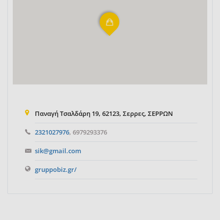
Παναγή Τσαλδάρη 19, 62123, Σερρες, ΣΕΡΡΩΝ
2321027976
, 6979293376
sik@gmail.com
gruppobiz.gr/