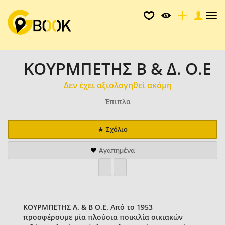
Tog
nav
ΚΟΥΡΜΠΕΤΗΣ Β & Δ. Ο.Ε
Δεν έχει αξιολογηθεί ακόμη
Έπιπλα
Σχόλιο
Αγαπημένα
ΚΟΥΡΜΠΕΤΗΣ Α. & Β Ο.Ε. Από το 1953
προσφέρουμε μία πλούσια ποικιλία οικιακών