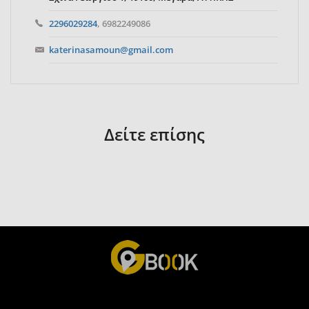
2296029284
, 6982249086
katerinasamoun@gmail.com
Δείτε επίσης