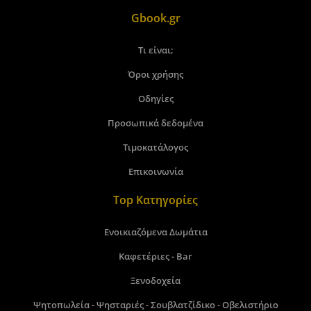
Gbook.gr
Τι είναι;
Όροι χρήσης
Οδηγίες
Προσωπικά δεδομένα
Τιμοκατάλογος
Επικοινωνία
Top Κατηγορίες
Ενοικιαζόμενα Δωμάτια
Καφετέριες - Bar
Ξενοδοχεία
Ψητοπωλεία - Ψησταριές - Σουβλατζίδικο - Οβελιστήριο