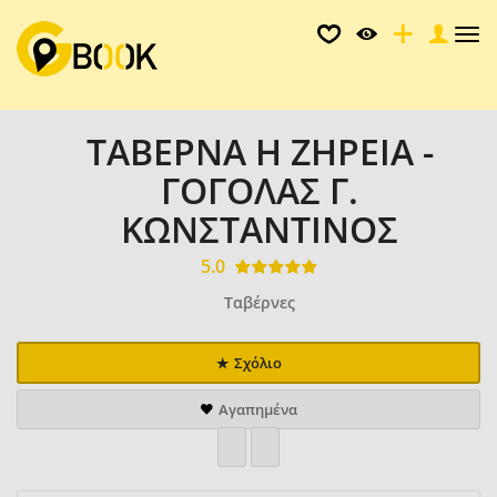
Tog
nav
ΤΑΒΕΡΝΑ Η ΖΗΡΕΙΑ -
ΓΟΓΟΛΑΣ Γ.
ΚΩΝΣΤΑΝΤΙΝΟΣ
5.0
Ταβέρνες
Σχόλιο
Αγαπημένα