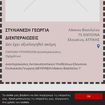
ΣΤΥΛΙΑΝΕΣΗ ΓΕΩΡΓΙΑ
Λάσκου Βασιλείου
75 ΕΛΕΥΣΙΝΑ
ΔΙΕΚΠΕΡΑΙΩΣΕΙΣ
Ελευσίνα, ΑΤΤΙΚΗΣ
Δεν έχει αξιολογηθεί ακόμη
ΠΑΡΟΧΗ ΥΠΗΡΕΣΙΩΝ
Διεκπεραιώσεις
Οχημάτων
Διεκπεραιώσεις Αυτοκινητιστικών Υποθέσεων Ελευσινα-
Στυλιανεση Γεωργια ΔΙΕΥΘΥΝΣΗ:Λάσκου Βασιλείου 7
Τα cookie μάς βοηθούν να σου παρέχουμε τις υπηρεσίες
ΟΚ
<
1
>
μας. Χρησιμοποιώντας τις υπηρεσίες μας, συμφωνείς
στη χρήση των cookies.