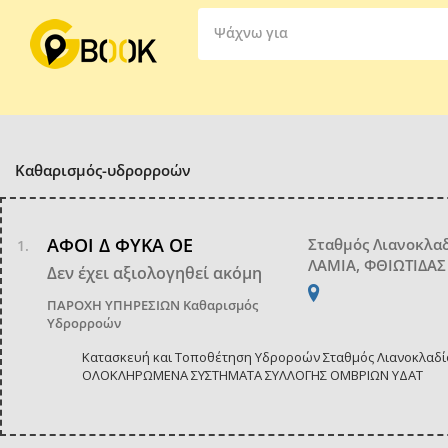
Ψάχνω για
Καθαρισμός-υδρορροών
ΑΦΟΙ Δ ΦΥΚΑ ΟΕ
Σταθμός Λιανοκλα
ΛΑΜΙΑ, ΦΘΙΩΤΙΔΑΣ
Δεν έχει αξιολογηθεί ακόμη
ΠΑΡΟΧΗ ΥΠΗΡΕΣΙΩΝ
Καθαρισμός
Υδρορροών
Κατασκευή και Τοποθέτηση Υδροροών Σταθμός Λιανοκλαδί
ΟΛΟΚΛΗΡΩΜΕΝΑ ΣΥΣΤΗΜΑΤΑ ΣΥΛΛΟΓΗΣ ΟΜΒΡΙΩΝ ΥΔΑΤ