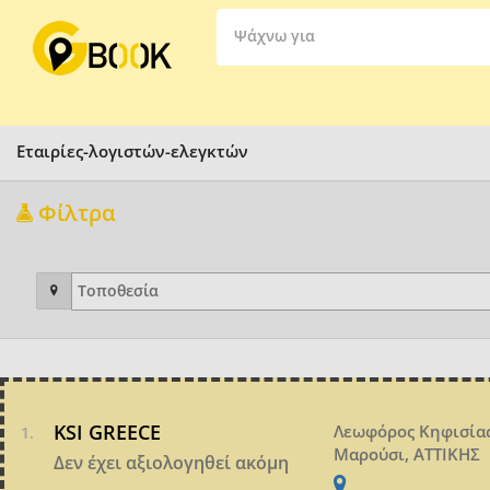
Ψάχνω για
Εταιρίες-λογιστών-ελεγκτών
Φίλτρα
KSI GREECE
Λεωφόρος Κηφισίας
Μαρούσι, ΑΤΤΙΚΗΣ
Δεν έχει αξιολογηθεί ακόμη