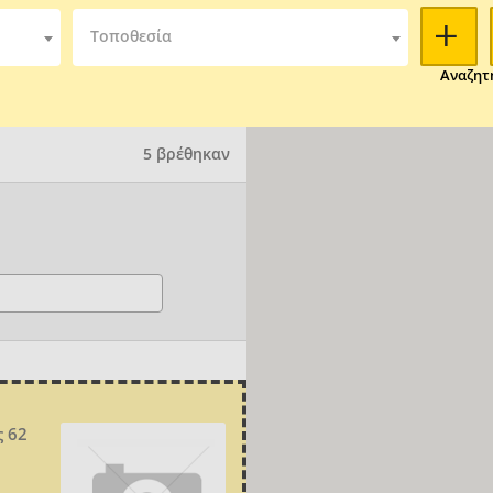
Τοποθεσία
Αναζητ
5 βρέθηκαν
 62