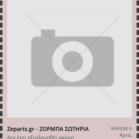
Zeparts.gr - ΖΟΡΜΠΑ ΣΩΤΗΡΙΑ
ΨΑΡΩΝ 5
Άρτα,
Δεν έχει αξιολογηθεί ακόμη