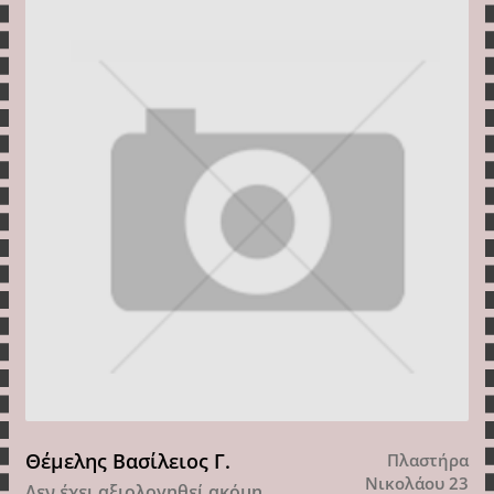
Θέμελης Βασίλειος Γ.
Πλαστήρα
Νικολάου 23
Δεν έχει αξιολογηθεί ακόμη