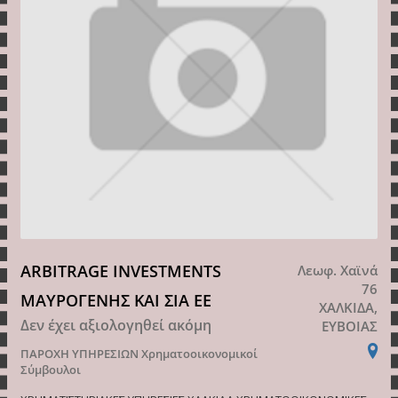
ARBITRAGE INVESTMENTS
Λεωφ. Χαϊνά
76
ΜΑΥΡΟΓΕΝΗΣ ΚΑΙ ΣΙΑ ΕΕ
ΧΑΛΚΙΔΑ,
Δεν έχει αξιολογηθεί ακόμη
ΕΥΒΟΙΑΣ
ΠΑΡΟΧΗ ΥΠΗΡΕΣΙΩΝ
Χρηματοοικονομικοί
Σύμβουλοι