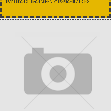
ΤΡΑΠΕΖΙΚΩΝ ΟΦΕΙΛΩΝ ΑΘΗΝΑ , ΥΠΕΡΧΡΕΩΜΕΝΑ ΝΟΙΚΟ